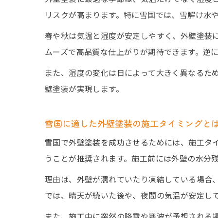
リスクが高まります。特に雪国では、雪解け水
春や秋は気温と湿度が安定しやすく、外壁塗装
ムーズで高品質な仕上がりが期待できます。逆
また、湿度の変化は日によって大きく異なるた
壁塗装が実現します。
雪国に適した外壁塗装の施工タイミングと
雪国で外壁塗装を成功させるためには、施工タ
うことが推奨されます。施工前には外壁の水分
理由は、外壁が濡れていたり凍結している場合
では、晴天が続いた後や、夜間の気温が安定し
また、施工中に突然の降雪や寒波が予想される