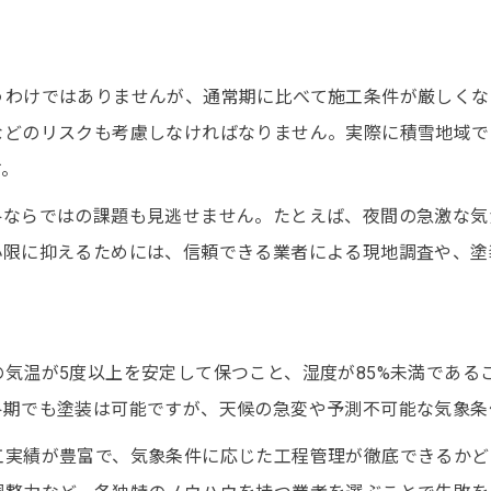
うわけではありませんが、通常期に比べて施工条件が厳しくな
などのリスクも考慮しなければなりません。実際に積雪地域で
す。
冬ならではの課題も見逃せません。たとえば、夜間の急激な気
小限に抑えるためには、信頼できる業者による現地調査や、塗
気温が5度以上を安定して保つこと、湿度が85%未満である
冬期でも塗装は可能ですが、天候の急変や予測不可能な気象条
工実績が豊富で、気象条件に応じた工程管理が徹底できるかど