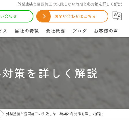
外壁塗装と雪国施工の失敗しない時期と冬対策を詳しく解説
お問い合わせ
お問い合わせはこちら
ビス
当社の特徴
会社概要
ブログ
お客様の声
リフォーム
コラム
塗り替え
冬対策を詳しく解説
メンテナンス
防水
屋根
外壁塗装と雪国施工の失敗しない時期と冬対策を詳しく解説