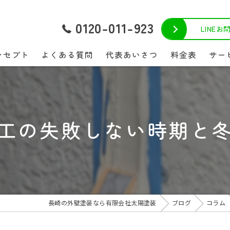
0120-011-923
LINE
ンセプト
よくある質問
代表あいさつ
料金表
サー
工の失敗しない時期と
長崎の外壁塗装なら有限会社太陽塗装
ブログ
コラム