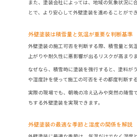
また、塗装会社によっては、地域の気象状況に
とで、より安心して外壁塗装を進めることがで
外壁塗装は積雪量と気温が重要な判断基準
外壁塗装の施工可否を判断する際、積雪量と気
上がりや耐久性に悪影響が出るリスクが高まり
なぜなら、積雪時に塗装を強行すると、塗料が
や湿度計を使って施工の可否をその都度判断す
実際の現場でも、朝晩の冷え込みや突然の降雪
ちする外壁塗装を実現できます。
外壁塗装の最適な季節と湿度の関係を解説
外壁塗装に最適な季節は、気温だけでなく湿度