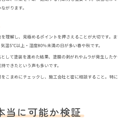
つながります。
ト
徴を理解し、見極めるポイントを押さえることが大切です。ま
気温5℃以上・湿度80％未満の日が多い春や秋です。
落として塗装を進めた結果、塗膜の剥がれやムラが発生したケ
維持できたという声も多いです。
報をこまめにチェックし、施工会社と密に相談すること。特に
本当に可能か検証