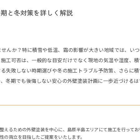
時期と冬対策を詳しく解説
ませんか？特に積雪や低温、霜の影響が大きい地域では、いつ
や施工可否は、一般的な目安だけでなく現地の気温や湿度、積
する失敗しない時期選びや冬の施工トラブル予防策、さらに積
で、冬期でも後悔しない安心の外壁塗装計画に一歩近づけるは
整えるための外壁塗装を中心に、島原半島エリアにて施工を行ってお
性の両立を目指したご提案をいたします。