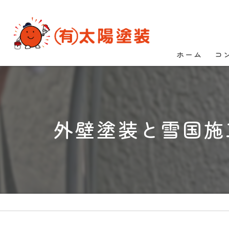
ホーム
コ
外壁塗装と雪国施