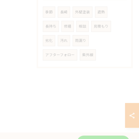
季節
長崎
外壁塗装
遮熱
長持ち
修繕
相談
見積もり
劣化
汚れ
雨漏り
アフターフォロー
紫外線