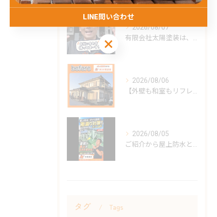
LINE問い合わせ
2026/08/07
有限会社太陽塗装は、昭和62年の創業以来、雲仙市を中心に島原...
LINE問い合わせ
2026/08/06
【外壁も和室もリフレッシュ！心地よい住まいへ】
2026/08/05
ご紹介から屋上防水と手すりの塗装をしました。
タグ
Tags