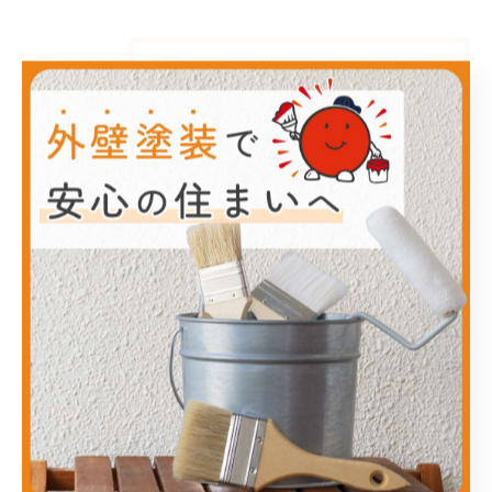
カテゴリー
Categories
全てのカテゴリー
リフォーム
塗り替え
メンテナンス
防水
屋根
最近の投稿
Recent Posts