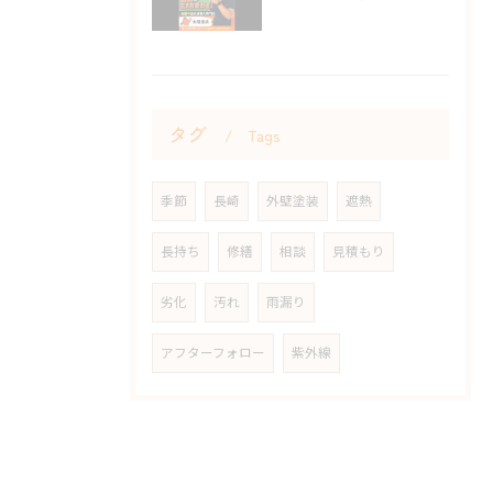
タグ
Tags
季節
長崎
外壁塗装
遮熱
長持ち
修繕
相談
見積もり
劣化
汚れ
雨漏り
アフターフォロー
紫外線