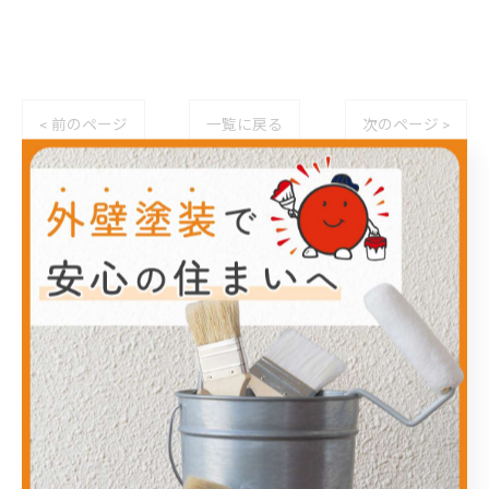
< 前のページ
一覧に戻る
次のページ >
カテゴリー
Categories
全てのカテゴリー
リフォーム
塗り替え
メンテナンス
防水