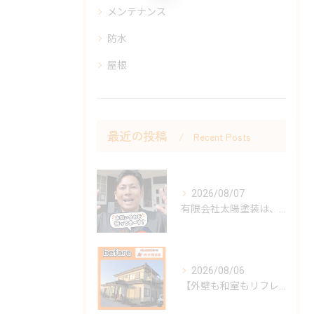
メンテナンス
防水
屋根
最近の投稿
Recent Posts
2026/08/07
有限会社太陽塗装は、昭和62年の創業以来、雲仙市を中心に島原...
2026/08/06
【外壁も和室もリフレッシュ！心地よい住まいへ】