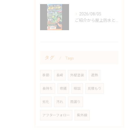
2026/08/05
ご紹介から屋上防水と手すりの塗装をしました。
タグ
Tags
季節
長崎
外壁塗装
遮熱
長持ち
修繕
相談
見積もり
劣化
汚れ
雨漏り
アフターフォロー
紫外線